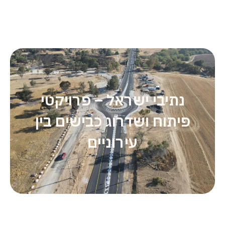
נתיבי ישראל – פרויקטי
פיתוח ושדרוג כבישים בין
עירוניים