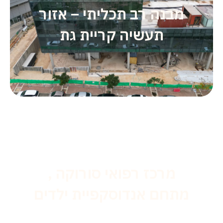
מבנה רב תכליתי – אזור
תעשיה קריית גת
מרכז רפואי סורוקה ,
מתחם אנדוסקפיית ילדים