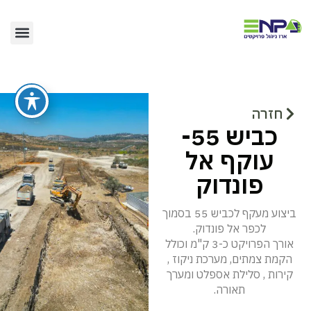
הסיפור שלנו
תחומי פעילו
חזרה
כביש 55-
עוקף אל
פונדוק
ביצוע מעקף לכביש 55 בסמוך
לכפר אל פונדוק.
אורך הפרויקט כ-3 ק"מ וכולל
הקמת צמתים, מערכת ניקוז ,
קירות , סלילת אספלט ומערך
תאורה.