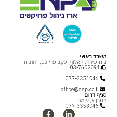
משרד ראשי
בית שירה, האלוף יעקב פרי 13, רחובות
03-7602091
077-3351046
office@enp.co.il
סניף דרום
הגורן 6, עומר
077-3353046