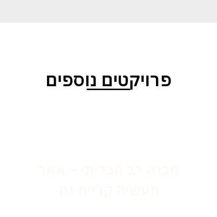
פרויקטים נוספים
מבנה רב תכליתי – אזור
תעשיה קריית גת