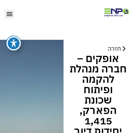
הסיפור שלנו
תחומי פעילו
חזרה
אופקים –
חברה מנהלת
להקמה
ופיתוח
שכונת
הפארק,
1,415
יחידות דיור