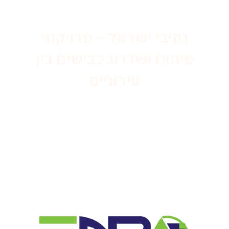
נתיבי ישראל – פרויקטי
פיתוח ושדרוג כבישים בין
עירוניים