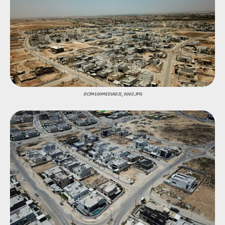
DCIM100MEDIADJI_0002.JPG