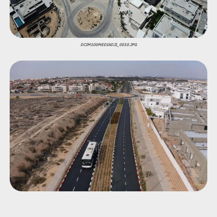
DCIM100MEDIADJI_0010.JPG