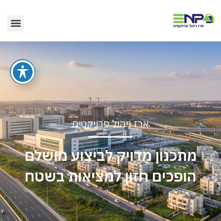
ארז ניהול פרויקטים
מתכנון מדויק לביצוע מושלם
הופכים חזון למציאות בשטח