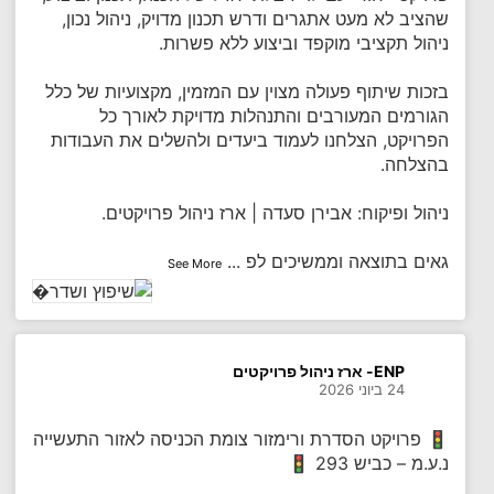
שהציב לא מעט אתגרים ודרש תכנון מדויק, ניהול נכון,
ניהול תקציבי מוקפד וביצוע ללא פשרות.
בזכות שיתוף פעולה מצוין עם המזמין, מקצועיות של כלל
הגורמים המעורבים והתנהלות מדויקת לאורך כל
הפרויקט, הצלחנו לעמוד ביעדים ולהשלים את העבודות
בהצלחה.
ניהול ופיקוח: אבירן סעדה | ארז ניהול פרויקטים.
גאים בתוצאה וממשיכים לפ
...
See More
ENP- ארז ניהול פרויקטים
24 ביוני 2026
🚦 פרויקט הסדרת ורימזור צומת הכניסה לאזור התעשייה
נ.ע.מ – כביש 293 🚦