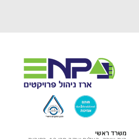
משרד ראשי